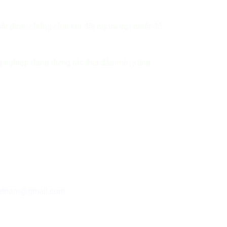
 định, chống chịu khi đặt ngoài trời nhiệt độ
nghiệp dùng đựng rác thải dàu mỡ, xăng,
ietnam@gmail.com