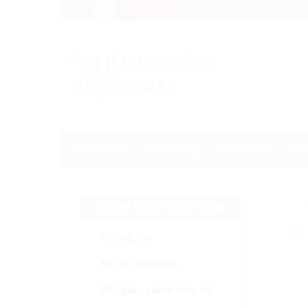
Skip
to
content
TRANG CHỦ
GIỚI THIỆU
SẢN PHẨM
TIN
DANH MỤC SẢN PHẨM
Thùng rác
Xe thu gom rác
Bốt gác, cabin bảo vệ