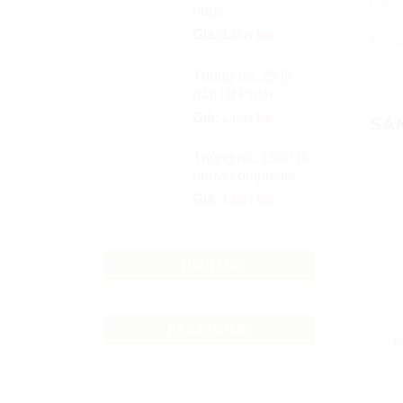
Hot –
hdpe
Giá:
Liên hệ
E-ma
Thùng rác 25 lít
nắp lật Push
Giá:
Liên hệ
SẢ
Thùng rác 1500 lít
nhựa composite
Giá:
Liên hệ
TIN TỨC
FACEBOOK
Th