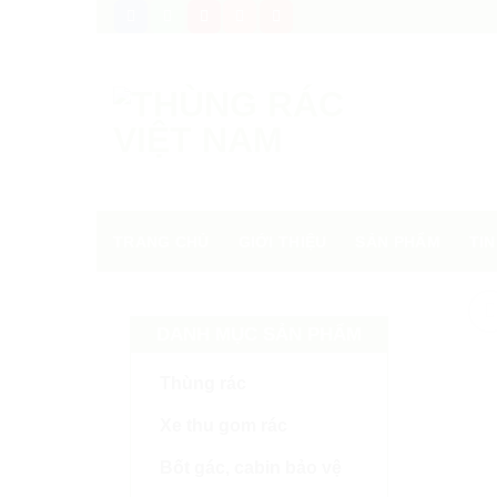
Skip
to
content
TRANG CHỦ
GIỚI THIỆU
SẢN PHẨM
TIN
DANH MỤC SẢN PHẨM
Thùng rác
Xe thu gom rác
Bốt gác, cabin bảo vệ